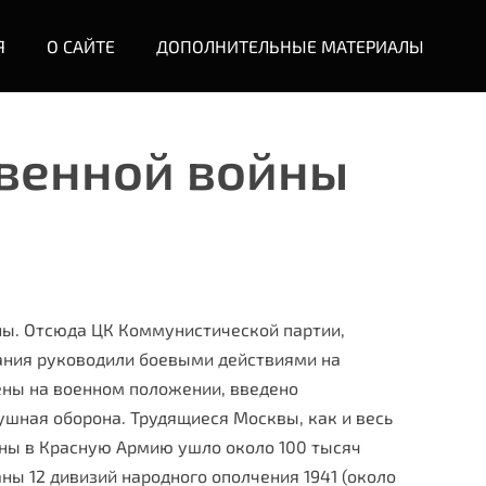
Я
О САЙТЕ
ДОПОЛНИТЕЛЬНЫЕ МАТЕРИАЛЫ
твенной войны
ны. Отсюда ЦК Коммунистической партии,
ания руководили боевы­ми действиями на
лены на военном положении, введено
шная оборона. Тру­дящиеся Москвы, как и весь
йны в Красную Армию ушло около 100 тысяч
ны 12 дивизий народного ополчения 1941 (около