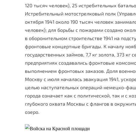
120 тысяч человек), 25 истребительных баталь
Истребительный мотострелковый полк (Управле
октября 1941 около 190 тысяч человек занимал
человек); для борьбы с пожарами создано окол
в оборонительном строительст­ве 1941 на подс
фронтовые концертные бригады. К началу ноябр
государственных займов, 7,7 кг золота, 373 к
предприятиях создавались фронтовые комсомо
выполнением фронтовых заказов. Доля военной 
Москву с июля началась эвакуация 1941, ускор
целью наступательных операций немецко-фашист
города означает как с политической, так и с
глубокого охвата Москвы с флангов в окружить 
озеро.