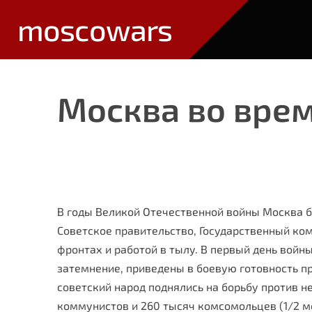
moscowars
Москва во вре
В годы Великой Отечественной войны Москва б
Советское правительство, Государственный ко
фронтах и работой в тылу. В первый день войн
затемнение, приведены в боевую готовность п
советский народ поднялись на борьбу против 
ком­мунистов и 260 тысяч комсомольцев (1/2 м