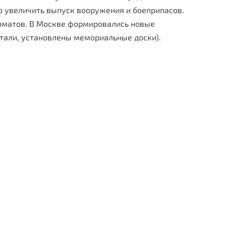
 увели­чить выпуск вооружения и боеприпасов.
томатов. В Москве формировались новые
питали, установлены мемориальные доски).