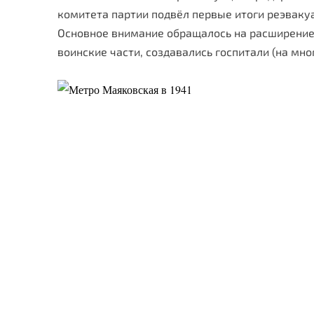
комитета партии подвёл первые итоги реэвакуа
Основное внимание обращалось на рас­ширение
воинские части, создавались госпитали (на мн