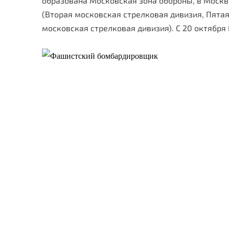
образована Московская зона обороны, в Москв
(Вторая московская стрелковая дивизия, Пята
московская стрелковая дивизия). С 20 октября