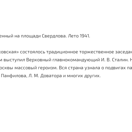
ный на площади Свердлова. Лето 1941.
яковская» состоялось традиционное торжественное заседа
ом выступил Верховный главнокомандующий И. В. Сталин. 
сквы массовый героизм. Вся страна узнала о подвигах пар
 Панфилова, Л. М. Доватора и многих других.