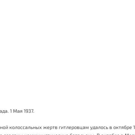
да. 1 Мая 1937.
еной колоссальных жертв гитлеровцам удалось в октябре 