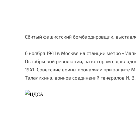
Сбитый фашистский бомбардировщик, выставлен
6 ноября 1941 в Москве на станции метро «Ма
Октябрьской револю­ции, на котором с доклад
1941. Советские воины проявляли при защите Мо
Талалихина, воинов соединений генералов И. В.