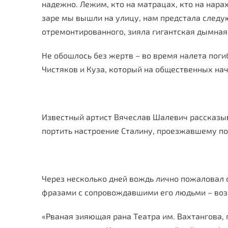
надежно. Лежим, кто на матрацах, кто на нарах
заре мы вышли на улицу, нам предстала следу
отремонтированного, зияла гигантская дымная
Не обошлось без жертв – во время налета пог
Чистяков и Куза, который на общественных на
Известный артист Вячеслав Шалевич рассказыв
портить настроение Сталину, проезжавшему по
Через несколько дней вождь лично пожаловал 
фразами с сопровождавшими его людьми – возм
«Рваная зияющая рана Театра им. Вахтангова, п