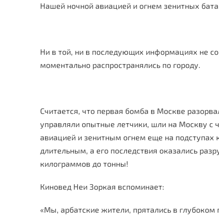
Нашей ночной авиацией и огнем зенитных бата
Ни в той, ни в последующих информациях не со
моментально распространялись по городу.
Считается, что первая бомба в Москве разорв
управляли опытные летчики, шли на Москву с
авиацией и зенитным огнем еще на подступах к
длительным, а его последствия оказались ра
килограммов до тонны!
Киновед Неи Зоркая вспоминает:
«Мы, арбатские жители, прятались в глубоком п