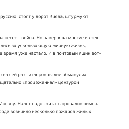
руссию, стоят у ворот Киева, штурмуют
а несет - война. Но наверняка многие из тех,
плялись за ускользающую мирную жизнь,
ое время уже настало. И в почтовый ящик вот-
о на сей раз гитлеровцы «не обманули»
 тщательно «процеженная» цензурой
 Москву. Налет надо считать провалившимся.
ороде возникло несколько пожаров жилых