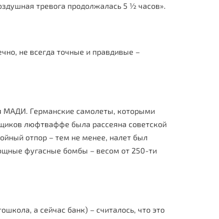
оздушная тревога продолжалась 5 ½ часов».
ечно, не всегда точные и правдивые –
ия МАДИ. Германские самолеты, которыми
вщиков люфтваффе была рассеяна советской
тойный отпор – тем не менее, налет был
ощные фугасные бомбы – весом от 250-ти
школа, а сейчас банк) – считалось, что это