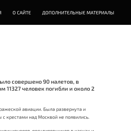
Я
О САЙТЕ
ДОПОЛНИТЕЛЬНЫЕ МАТЕРИАЛЫ
ыло совершено 90 налетов, в
м 11327 человек погибли и около 2
вражеской авиации. Была развернута и
 с крестами над Москвой не появились.
милиционеров-регулировщиков в касках и