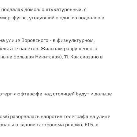
в подвалах домов: оштукатуренных, с
мер, фугас, угодивший в один из подвалов в
на улице Воровского - в физкультурном,
езультате налетов. Жильцам разрушенного
ыне Большая Никитская), 11. Как сказано в
Потери люфтваффе над столицей будут и дальше
бомб разорвалась напротив телеграфа на улице
ованы в здании гастронома рядом с КГБ, в