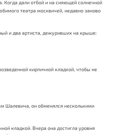
та. Когда дали отбой и на сияющей солнечной
любимого театра москвичей, недавно заново
ный и два артиста, дежуривших на крыше:
возведенной кирпичной кладкой, чтобы не
ам Шалевича, он обменялся несколькими
чной кладкой. Вчера она достигла уровня