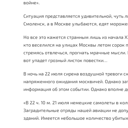
войне».
Ситуация представляется удивительной, чуть л
Смоленск, а в Москве улыбаются, едят морожен
Но все это кажется странным лишь из начала XX
кто веселился на улицах Москвы летом сорок п
стремясь отвлечься, прогнать мрачные мысли. В
вот упадет грозный листок повестки…
В ночь на 22 июля сирена воздушной тревоги с
напряженного ожидания москвичей. Однако зат
информация об этом событии. Однако вполне д
«В 22 ч. 10 м. 21 июля немецкие самолеты в к
Заградительные отряды нашей авиации не допу
зданий. Имеется небольшое количество убитых 