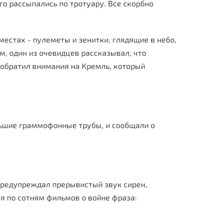
о рассыпались по тротуару. Все скорбно
естах - пулеметы и зенитки, глядящие в небо,
м, один из очевидцев рассказывал, что
 обратил внимания на Кремль, который
льшие граммофонные трубы, и сообщали о
предупреждал прерывистый звук сирен,
ая по сотням фильмов о войне фраза: