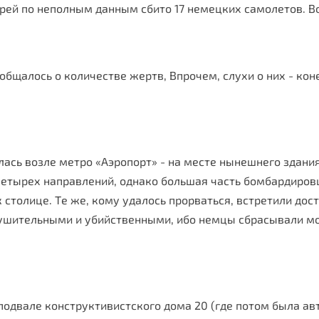
рей по неполным данным сбито 17 немецких самолетов. В
общалось о количестве жертв, Впрочем, слухи о них - кон
алась возле метро «Аэропорт» - на месте нынешнего здан
 четырех направлений, однако большая часть бомбардиро
 столице. Те же, кому удалось прорваться, встретили дос
зрушительными и убийственными, ибо немцы сбрасывали м
одвале конструктивистского дома 20 (где потом была авто